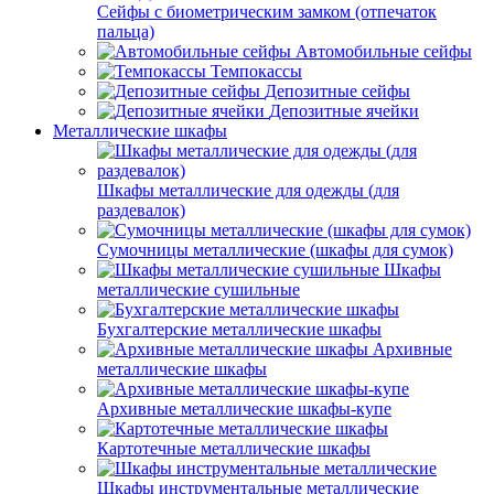
Сейфы с биометрическим замком (отпечаток
пальца)
Автомобильные сейфы
Темпокассы
Депозитные сейфы
Депозитные ячейки
Металлические шкафы
Шкафы металлические для одежды (для
раздевалок)
Сумочницы металлические (шкафы для сумок)
Шкафы
металлические сушильные
Бухгалтерские металлические шкафы
Архивные
металлические шкафы
Архивные металлические шкафы-купе
Картотечные металлические шкафы
Шкафы инструментальные металлические