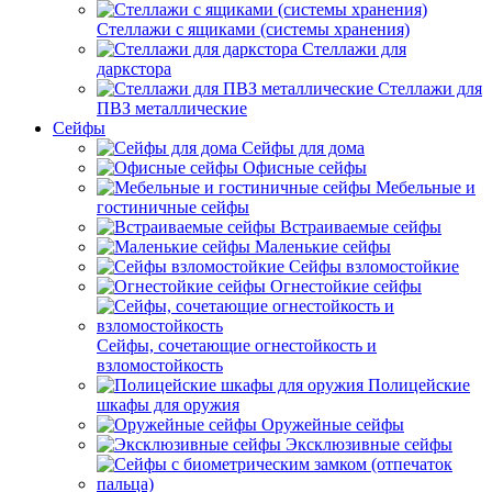
Стеллажи с ящиками (системы хранения)
Стеллажи для
даркстора
Стеллажи для
ПВЗ металлические
Сейфы
Сейфы для дома
Офисные сейфы
Мебельные и
гостиничные сейфы
Встраиваемые сейфы
Маленькие сейфы
Сейфы взломостойкие
Огнестойкие сейфы
Сейфы, сочетающие огнестойкость и
взломостойкость
Полицейские
шкафы для оружия
Оружейные сейфы
Эксклюзивные сейфы