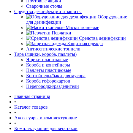
Почтовые ящики
Сварочные столы
Средства дезинфекции и защиты
Оборудование
для дезинфекции
Маски тканевые
Перчатки
Средства дезинфекции
Защитная одежда
Антисептические тоннели
Тара (ящики, короба, паллеты)
Ящики пластиковые
Короба и контейнеры
Паллеты пластиковые
Контейнеры/баки для мусора
Короба гофорокартон.
Перегородки/разделители
Главная страница
•
Каталог товаров
•
Аксессуары и комплектующие
•
Комплектующие для верстаков