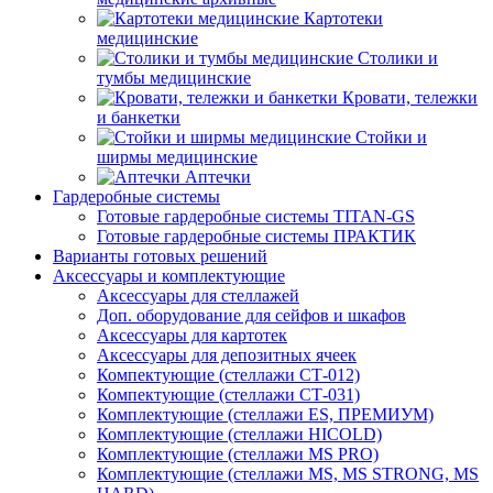
Картотеки
медицинские
Столики и
тумбы медицинские
Кровати, тележки
и банкетки
Стойки и
ширмы медицинские
Аптечки
Гардеробные системы
Готовые гардеробные системы TITAN-GS
Готовые гардеробные системы ПРАКТИК
Варианты готовых решений
Аксессуары и комплектующие
Аксессуары для стеллажей
Доп. оборудование для сейфов и шкафов
Аксессуары для картотек
Аксессуары для депозитных ячеек
Компектующие (стеллажи СТ-012)
Компектующие (стеллажи СТ-031)
Комплектующие (стеллажи ES, ПРЕМИУМ)
Комплектующие (стеллажи HICOLD)
Комплектующие (стеллажи MS PRO)
Комплектующие (стеллажи MS, MS STRONG, MS