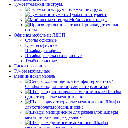
Тумбы/тележки инструм.
Тележки инструм.
Тумбы инструмент.
Мобильные стенды
Производственные
столы
Офисная мебель из ЛДСП
Столы офисные
Кресла офисные
Шкафы для офиса
Шкафы-раздевалки офисные
Тумбы офисные
Тиски слесарные
Тумбы мобильные
Медицинская мебель
Сейфы-холодильники (сейфы термостаты)
Шкафы
одностворчатые медицинские
Шкафы
двухстворчатые медицинские
Шкафы
медицинские для раздевалок
Шкафы
медицинские архивные