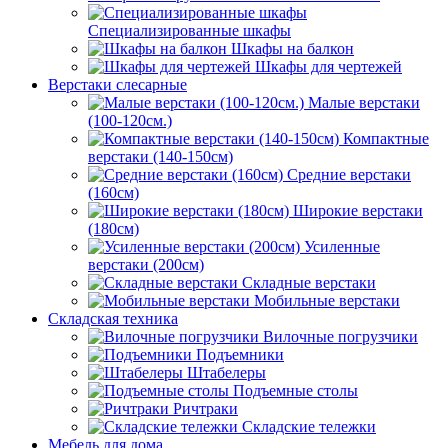
Специализированные шкафы
Шкафы на балкон
Шкафы для чертежей
Верстаки слесарные
Малые верстаки
(100-120см.)
Компактные
верстаки (140-150см)
Средние верстаки
(160см)
Широкие верстаки
(180см)
Усиленные
верстаки (200см)
Складные верстаки
Мобильные верстаки
Складская техника
Вилочные погрузчики
Подъемники
Штабелеры
Подъемные столы
Ричтраки
Складские тележки
Мебель для дома