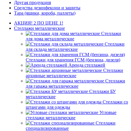
Другая продукция
Средства дезинфекции и защиты
Тара (ящики, короба, паллеты)
АКЦИЯ! 2 ПО ЦЕНЕ 1!
Стеллажи металлические
Стеллажи
для дома металлические
Стеллажи
для склада металлические
Стеллажи для хранения ГСМ (бензина, дизеля)
Аренда стеллажей
Стеллажи
архивные металлические
Стеллажи
для гаража металлические
Стеллажи БУ
металлические
Стеллажи со
штангами для одежды
Угловые
стеллажи металлические
Стеллажи
специализированные