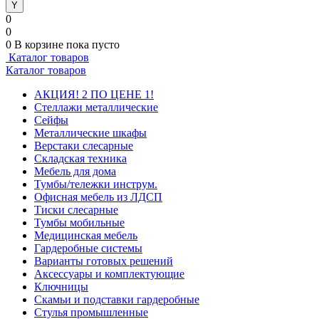
0
0
0
В корзине
пока пусто
Каталог товаров
Каталог товаров
АКЦИЯ! 2 ПО ЦЕНЕ 1!
Стеллажи металлические
Сейфы
Металлические шкафы
Верстаки слесарные
Складская техника
Мебель для дома
Тумбы/тележки инструм.
Офисная мебель из ЛДСП
Тиски слесарные
Тумбы мобильные
Медицинская мебель
Гардеробные системы
Варианты готовых решений
Аксессуары и комплектующие
Ключницы
Скамьи и подставки гардеробные
Стулья промышленные