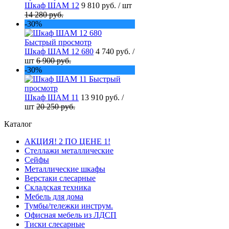
Шкаф ШАМ 12
9 810 руб.
/ шт
14 280 руб.
-30%
Быстрый просмотр
Шкаф ШАМ 12 680
4 740 руб.
/
шт
6 900 руб.
-30%
Быстрый
просмотр
Шкаф ШАМ 11
13 910 руб.
/
шт
20 250 руб.
Каталог
АКЦИЯ! 2 ПО ЦЕНЕ 1!
Стеллажи металлические
Сейфы
Металлические шкафы
Верстаки слесарные
Складская техника
Мебель для дома
Тумбы/тележки инструм.
Офисная мебель из ЛДСП
Тиски слесарные