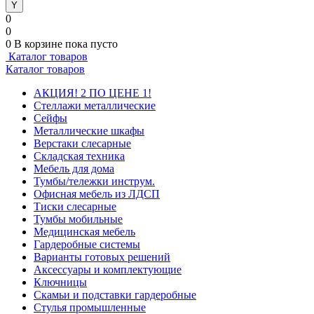
0
0
0
В корзине
пока пусто
Каталог товаров
Каталог товаров
АКЦИЯ! 2 ПО ЦЕНЕ 1!
Стеллажи металлические
Сейфы
Металлические шкафы
Верстаки слесарные
Складская техника
Мебель для дома
Тумбы/тележки инструм.
Офисная мебель из ЛДСП
Тиски слесарные
Тумбы мобильные
Медицинская мебель
Гардеробные системы
Варианты готовых решений
Аксессуары и комплектующие
Ключницы
Скамьи и подставки гардеробные
Стулья промышленные