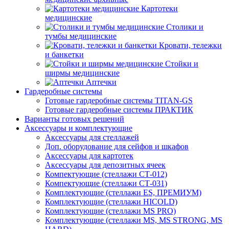
Картотеки
медицинские
Столики и
тумбы медицинские
Кровати, тележки
и банкетки
Стойки и
ширмы медицинские
Аптечки
Гардеробные системы
Готовые гардеробные системы TITAN-GS
Готовые гардеробные системы ПРАКТИК
Варианты готовых решений
Аксессуары и комплектующие
Аксессуары для стеллажей
Доп. оборудование для сейфов и шкафов
Аксессуары для картотек
Аксессуары для депозитных ячеек
Компектующие (стеллажи СТ-012)
Компектующие (стеллажи СТ-031)
Комплектующие (стеллажи ES, ПРЕМИУМ)
Комплектующие (стеллажи HICOLD)
Комплектующие (стеллажи MS PRO)
Комплектующие (стеллажи MS, MS STRONG, MS