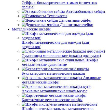
Сейфы с биометрическим замком (отпечаток
пальца)
Автомобильные сейфы
Темпокассы
Депозитные сейфы
Депозитные ячейки
Металлические шкафы
Шкафы металлические для одежды (для
раздевалок)
Сумочницы металлические (шкафы для сумок)
Шкафы
металлические сушильные
Бухгалтерские металлические шкафы
Архивные
металлические шкафы
Архивные металлические шкафы-купе
Картотечные металлические шкафы
Шкафы инструментальные металлические