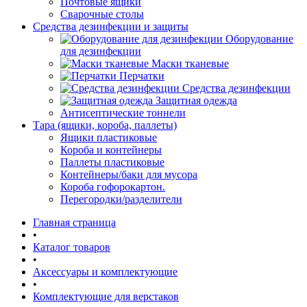
Почтовые ящики
Сварочные столы
Средства дезинфекции и защиты
Оборудование
для дезинфекции
Маски тканевые
Перчатки
Средства дезинфекции
Защитная одежда
Антисептические тоннели
Тара (ящики, короба, паллеты)
Ящики пластиковые
Короба и контейнеры
Паллеты пластиковые
Контейнеры/баки для мусора
Короба гофорокартон.
Перегородки/разделители
Главная страница
•
Каталог товаров
•
Аксессуары и комплектующие
•
Комплектующие для верстаков