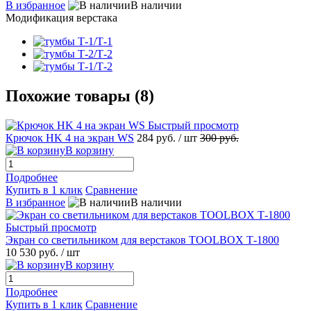
В избранное
В наличии
Модификация верстака
Похожие товары (8)
Быстрый просмотр
Крючок HK 4 на экран WS
284 руб.
/ шт
300 руб.
В корзину
Подробнее
Купить в 1 клик
Сравнение
В избранное
В наличии
Быстрый просмотр
Экран со светильником для верстаков TOOLBOX Т-1800
10 530 руб.
/ шт
В корзину
Подробнее
Купить в 1 клик
Сравнение