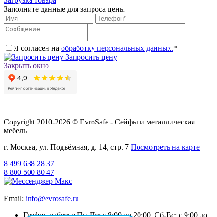
Загрузка товара
Заполните данные для запроса цены
Я согласен на
обработку персональных данных.
*
Запросить цену
Закрыть окно
Copyright 2010-2026 © EvroSafe - Сейфы и металлическая
мебель
г. Москва, ул. Подъёмная, д. 14, стр. 7
Посмотреть на карте
8 499 638 28 37
8 800 500 80 47
Email:
info@evrosafe.ru
График работы: Пн-Пт: с 8:00 до 20:00, Сб-Вс: с 9:00 до