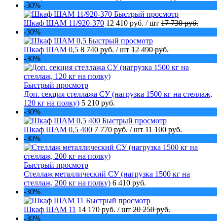
-30%
Быстрый просмотр
Шкаф ШАМ 11/920-370
12 410 руб.
/ шт
17 730 руб.
-30%
Быстрый просмотр
Шкаф ШАМ 0,5
8 740 руб.
/ шт
12 490 руб.
-30%
Быстрый просмотр
Доп. секция стеллажа СУ (нагрузка 1500 кг на стеллаж,
120 кг на полку)
5 210 руб.
-30%
Быстрый просмотр
Шкаф ШАМ 0,5 400
7 770 руб.
/ шт
11 100 руб.
-30%
Быстрый просмотр
Стеллаж металлический СУ (нагрузка 1500 кг на
стеллаж, 200 кг на полку)
6 410 руб.
-30%
Быстрый просмотр
Шкаф ШАМ 11
14 170 руб.
/ шт
20 250 руб.
-30%