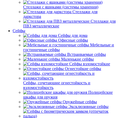
Стеллажи с ящиками (системы хранения)
Стеллажи для
даркстора
Стеллажи для
ПВЗ металлические
Сейфы
Сейфы для дома
Офисные сейфы
Мебельные и
гостиничные сейфы
Встраиваемые сейфы
Маленькие сейфы
Сейфы взломостойкие
Огнестойкие сейфы
Сейфы, сочетающие огнестойкость и
взломостойкость
Полицейские
шкафы для оружия
Оружейные сейфы
Эксклюзивные сейфы