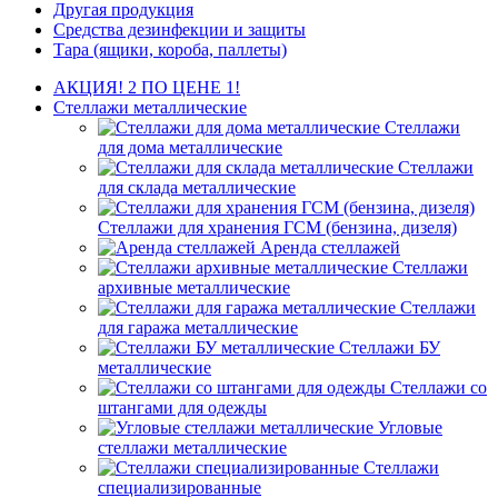
Другая продукция
Средства дезинфекции и защиты
Тара (ящики, короба, паллеты)
АКЦИЯ! 2 ПО ЦЕНЕ 1!
Стеллажи металлические
Стеллажи
для дома металлические
Стеллажи
для склада металлические
Стеллажи для хранения ГСМ (бензина, дизеля)
Аренда стеллажей
Стеллажи
архивные металлические
Стеллажи
для гаража металлические
Стеллажи БУ
металлические
Стеллажи со
штангами для одежды
Угловые
стеллажи металлические
Стеллажи
специализированные