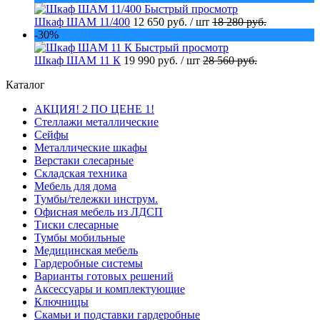
Быстрый просмотр
Шкаф ШАМ 11/400
12 650 руб.
/ шт
18 280 руб.
-30%
Быстрый просмотр
Шкаф ШАМ 11 К
19 990 руб.
/ шт
28 560 руб.
Каталог
АКЦИЯ! 2 ПО ЦЕНЕ 1!
Стеллажи металлические
Сейфы
Металлические шкафы
Верстаки слесарные
Складская техника
Мебель для дома
Тумбы/тележки инструм.
Офисная мебель из ЛДСП
Тиски слесарные
Тумбы мобильные
Медицинская мебель
Гардеробные системы
Варианты готовых решений
Аксессуары и комплектующие
Ключницы
Скамьи и подставки гардеробные