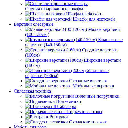
Специализированные шкафы
Шкафы на балкон
Шкафы для чертежей
Верстаки слесарные
Малые верстаки
(100-120см.)
Компактные
верстаки (140-150см)
Средние верстаки
(160см)
Широкие верстаки
(180см)
Усиленные
верстаки (200см)
Складные верстаки
Мобильные верстаки
Складская техника
Вилочные погрузчики
Подъемники
Штабелеры
Подъемные столы
Ричтраки
Складские тележки
Мебель для дома