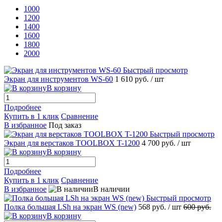
1000
1200
1400
1600
1800
2000
Быстрый просмотр
Экран для инструментов WS-60
1 610 руб.
/ шт
В корзину
Подробнее
Купить в 1 клик
Сравнение
В избранное
Под заказ
Быстрый просмотр
Экран для верстаков TOOLBOX T-1200
4 700 руб.
/ шт
В корзину
Подробнее
Купить в 1 клик
Сравнение
В избранное
В наличии
Быстрый просмотр
Полка большая LSh на экран WS (new)
568 руб.
/ шт
600 руб.
В корзину