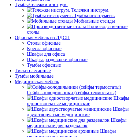
Тумбы/тележки инструм.
Тележки инструм.
Тумбы инструмент.
Мобильные стенды
Производственные
столы
Офисная мебель из ЛДСП
Столы офисные
Кресла офисные
Шкафы для офиса
Шкафы-раздевалки офисные
Тумбы офисные
Тиски слесарные
Тумбы мобильные
Медицинская мебель
Сейфы-холодильники (сейфы термостаты)
Шкафы
одностворчатые медицинские
Шкафы
двухстворчатые медицинские
Шкафы
медицинские для раздевалок
Шкафы
медицинские архивные