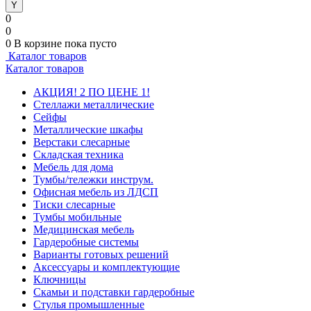
0
0
0
В корзине
пока пусто
Каталог товаров
Каталог товаров
АКЦИЯ! 2 ПО ЦЕНЕ 1!
Стеллажи металлические
Сейфы
Металлические шкафы
Верстаки слесарные
Складская техника
Мебель для дома
Тумбы/тележки инструм.
Офисная мебель из ЛДСП
Тиски слесарные
Тумбы мобильные
Медицинская мебель
Гардеробные системы
Варианты готовых решений
Аксессуары и комплектующие
Ключницы
Скамьи и подставки гардеробные
Стулья промышленные