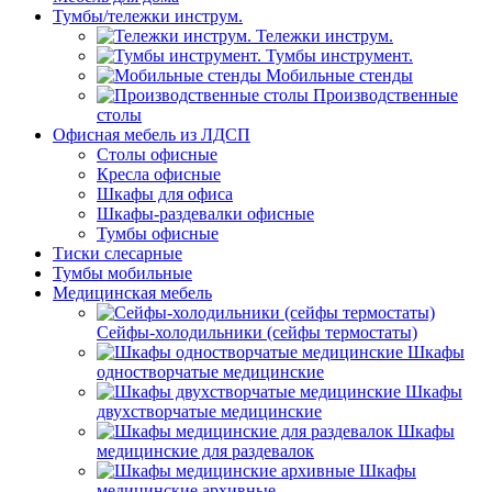
Тумбы/тележки инструм.
Тележки инструм.
Тумбы инструмент.
Мобильные стенды
Производственные
столы
Офисная мебель из ЛДСП
Столы офисные
Кресла офисные
Шкафы для офиса
Шкафы-раздевалки офисные
Тумбы офисные
Тиски слесарные
Тумбы мобильные
Медицинская мебель
Сейфы-холодильники (сейфы термостаты)
Шкафы
одностворчатые медицинские
Шкафы
двухстворчатые медицинские
Шкафы
медицинские для раздевалок
Шкафы
медицинские архивные