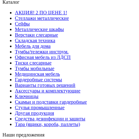
Каталог
АКЦИЯ! 2 ПО ЦЕНЕ 1!
Стеллажи металлические
Сейфы
Металлические шкафы
Верстаки слесарные
Складская техника
Мебель для дома
Тумбы/тележки инструм.
Офисная мебель из ЛДСП
Тиски слесарные
Тумбы мобильные
Медицинская мебель
Гардеробные системы
Варианты готовых решений
Аксессуары и комплектующие
Ключницы
Скамьи и подставки гардеробные
Стулья промышленные
Другая продукция
Средства дезинфекции и защиты
Тара (ящики, короба, паллеты)
Наши предложения