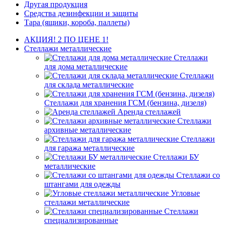
Другая продукция
Средства дезинфекции и защиты
Тара (ящики, короба, паллеты)
АКЦИЯ! 2 ПО ЦЕНЕ 1!
Стеллажи металлические
Стеллажи
для дома металлические
Стеллажи
для склада металлические
Стеллажи для хранения ГСМ (бензина, дизеля)
Аренда стеллажей
Стеллажи
архивные металлические
Стеллажи
для гаража металлические
Стеллажи БУ
металлические
Стеллажи со
штангами для одежды
Угловые
стеллажи металлические
Стеллажи
специализированные