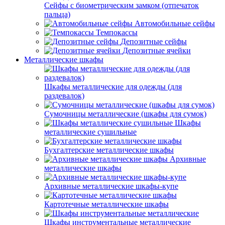
Сейфы с биометрическим замком (отпечаток
пальца)
Автомобильные сейфы
Темпокассы
Депозитные сейфы
Депозитные ячейки
Металлические шкафы
Шкафы металлические для одежды (для
раздевалок)
Сумочницы металлические (шкафы для сумок)
Шкафы
металлические сушильные
Бухгалтерские металлические шкафы
Архивные
металлические шкафы
Архивные металлические шкафы-купе
Картотечные металлические шкафы
Шкафы инструментальные металлические