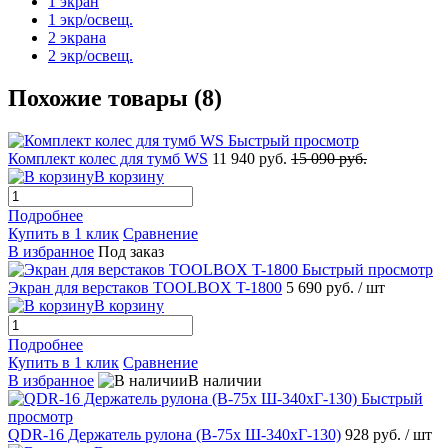
1 экран
1 экр/освещ.
2 экрана
2 экр/освещ.
Похожие товары (8)
Быстрый просмотр
Комплект колес для тумб WS
11 940 руб.
15 090 руб.
В корзину
Подробнее
Купить в 1 клик
Сравнение
В избранное
Под заказ
Быстрый просмотр
Экран для верстаков TOOLBOX T-1800
5 690 руб.
/ шт
В корзину
Подробнее
Купить в 1 клик
Сравнение
В избранное
В наличии
Быстрый
просмотр
QDR-16 Держатель рулона (В-75х Ш-340хГ-130)
928 руб.
/ шт