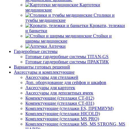
Картотеки
медицинские
Столики и
тумбы медицинские
Кровати, тележки
и банкетки
Стойки и
ширмы медицинские
Аптечки
Гардеробные системы
Готовые гардеробные системы TITAN-GS
Готовые гардеробные системы ПРАКТИК
Варианты готовых решений
Аксессуары и комплектующие
Аксессуары для стеллажей
Доп. оборудование для сейфов и шкафов
Аксессуары для картотек
Аксессуары для депозитных ячеек
Компектующие (стеллажи СТ-012)
Компектующие (стеллажи СТ-031)
Комплектующие (стеллажи ES, ПРЕМИУМ)
Комплектующие (стеллажи HICOLD)
Комплектующие (стеллажи MS PRO)
Комплектующие (стеллажи MS, MS STRONG, MS