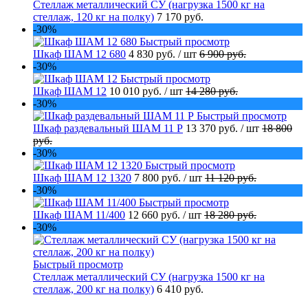
Стеллаж металлический СУ (нагрузка 1500 кг на
стеллаж, 120 кг на полку)
7 170 руб.
-30%
Быстрый просмотр
Шкаф ШАМ 12 680
4 830 руб.
/ шт
6 900 руб.
-30%
Быстрый просмотр
Шкаф ШАМ 12
10 010 руб.
/ шт
14 280 руб.
-30%
Быстрый просмотр
Шкаф раздевальный ШАМ 11 Р
13 370 руб.
/ шт
18 800
руб.
-30%
Быстрый просмотр
Шкаф ШАМ 12 1320
7 800 руб.
/ шт
11 120 руб.
-30%
Быстрый просмотр
Шкаф ШАМ 11/400
12 660 руб.
/ шт
18 280 руб.
-30%
Быстрый просмотр
Стеллаж металлический СУ (нагрузка 1500 кг на
стеллаж, 200 кг на полку)
6 410 руб.