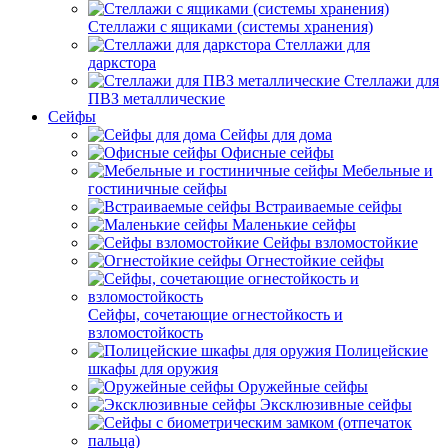
Стеллажи с ящиками (системы хранения)
Стеллажи для
даркстора
Стеллажи для
ПВЗ металлические
Сейфы
Сейфы для дома
Офисные сейфы
Мебельные и
гостиничные сейфы
Встраиваемые сейфы
Маленькие сейфы
Сейфы взломостойкие
Огнестойкие сейфы
Сейфы, сочетающие огнестойкость и
взломостойкость
Полицейские
шкафы для оружия
Оружейные сейфы
Эксклюзивные сейфы