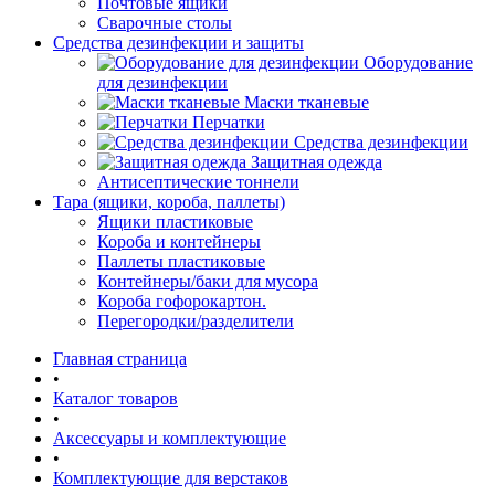
Почтовые ящики
Сварочные столы
Средства дезинфекции и защиты
Оборудование
для дезинфекции
Маски тканевые
Перчатки
Средства дезинфекции
Защитная одежда
Антисептические тоннели
Тара (ящики, короба, паллеты)
Ящики пластиковые
Короба и контейнеры
Паллеты пластиковые
Контейнеры/баки для мусора
Короба гофорокартон.
Перегородки/разделители
Главная страница
•
Каталог товаров
•
Аксессуары и комплектующие
•
Комплектующие для верстаков