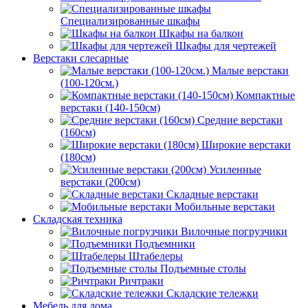
Специализированные шкафы
Шкафы на балкон
Шкафы для чертежей
Верстаки слесарные
Малые верстаки
(100-120см.)
Компактные
верстаки (140-150см)
Средние верстаки
(160см)
Широкие верстаки
(180см)
Усиленные
верстаки (200см)
Складные верстаки
Мобильные верстаки
Складская техника
Вилочные погрузчики
Подъемники
Штабелеры
Подъемные столы
Ричтраки
Складские тележки
Мебель для дома