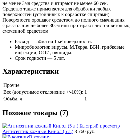
не менее 3мл средства и втирают не менее 60 сек.
Средство также применяется для обработки любых
поверхностей (устойчивых к обработке спиртами).
Поверхности орошают средством до полного смачивания
с расстояния не более 30см или протирают чистой ветошью,
смоченной средством.
Расход — 50мл на 1 м² поверхности.
Микробиология: вирусы, М.Терра, ВБИ, грибковые
инфекции, ООИ, овоциды.
Срок годности — 5 лет.
Характеристики
Прочие
Вес (допустимое отклонение +/-10%):
1
Объём, л
1
Похожие товары (7)
Быстрый просмотр
Антисептик кожный Кинол (5 л.)
3 760 руб.
В корзину