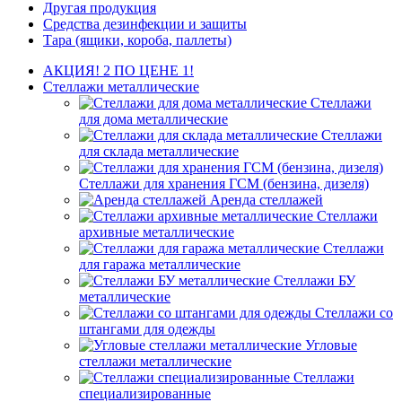
Другая продукция
Средства дезинфекции и защиты
Тара (ящики, короба, паллеты)
АКЦИЯ! 2 ПО ЦЕНЕ 1!
Стеллажи металлические
Стеллажи
для дома металлические
Стеллажи
для склада металлические
Стеллажи для хранения ГСМ (бензина, дизеля)
Аренда стеллажей
Стеллажи
архивные металлические
Стеллажи
для гаража металлические
Стеллажи БУ
металлические
Стеллажи со
штангами для одежды
Угловые
стеллажи металлические
Стеллажи
специализированные