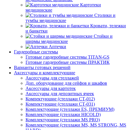
Картотеки
медицинские
Столики и
тумбы медицинские
Кровати, тележки
и банкетки
Стойки и
ширмы медицинские
Аптечки
Гардеробные системы
Готовые гардеробные системы TITAN-GS
Готовые гардеробные системы ПРАКТИК
Варианты готовых решений
Аксессуары и комплектующие
Аксессуары для стеллажей
Доп. оборудование для сейфов и шкафов
Аксессуары для картотек
Аксессуары для депозитных ячеек
Компектующие (стеллажи СТ-012)
Компектующие (стеллажи СТ-031)
Комплектующие (стеллажи ES, ПРЕМИУМ)
Комплектующие (стеллажи HICOLD)
Комплектующие (стеллажи MS PRO)
Комплектующие (стеллажи MS, MS STRONG, MS