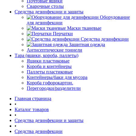
Почтовые ящики
Сварочные столы
Средства дезинфекции и защиты
Оборудование
для дезинфекции
Маски тканевые
Перчатки
Средства дезинфекции
Защитная одежда
Антисептические тоннели
Тара (ящики, короба, паллеты)
Ящики пластиковые
Короба и контейнеры
Паллеты пластиковые
Контейнеры/баки для мусора
Короба гофорокартон.
Перегородки/разделители
Главная страница
•
Каталог товаров
•
Средства дезинфекции и защиты
•
Средства дезинфекции