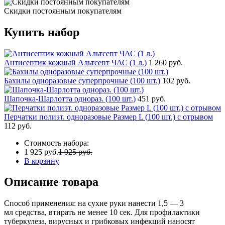
Скидки постоянным покупателям
Купить набор
Антисептик кожный Альтсепт ЧАС (1 л.)
1 260 руб.
Бахилы одноразовые суперпрочные (100 шт.)
102 руб.
Шапочка-Шарлотта однораз. (100 шт.)
451 руб.
Перчатки полиэт. одноразовые Размер L (100 шт.) с отрывом
112 руб.
Стоимость набора:
1 925 руб.
1 925 руб.
В корзину
Описание товара
Способ применения: на сухие руки нанести 1,5 — 3
мл средства, втирать не менее 10 сек. Для профилактики
туберкулеза, вирусных и грибковых инфекций наносят