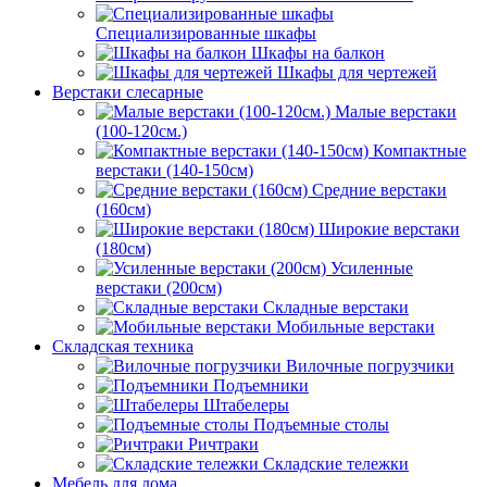
Специализированные шкафы
Шкафы на балкон
Шкафы для чертежей
Верстаки слесарные
Малые верстаки
(100-120см.)
Компактные
верстаки (140-150см)
Средние верстаки
(160см)
Широкие верстаки
(180см)
Усиленные
верстаки (200см)
Складные верстаки
Мобильные верстаки
Складская техника
Вилочные погрузчики
Подъемники
Штабелеры
Подъемные столы
Ричтраки
Складские тележки
Мебель для дома