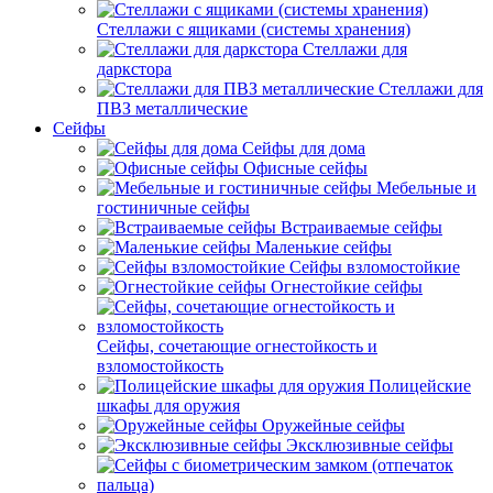
Стеллажи с ящиками (системы хранения)
Стеллажи для
даркстора
Стеллажи для
ПВЗ металлические
Сейфы
Сейфы для дома
Офисные сейфы
Мебельные и
гостиничные сейфы
Встраиваемые сейфы
Маленькие сейфы
Сейфы взломостойкие
Огнестойкие сейфы
Сейфы, сочетающие огнестойкость и
взломостойкость
Полицейские
шкафы для оружия
Оружейные сейфы
Эксклюзивные сейфы