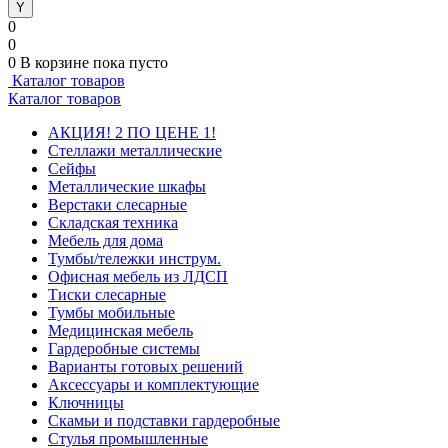
0
0
0
В корзине
пока пусто
Каталог товаров
Каталог товаров
АКЦИЯ! 2 ПО ЦЕНЕ 1!
Стеллажи металлические
Сейфы
Металлические шкафы
Верстаки слесарные
Складская техника
Мебель для дома
Тумбы/тележки инструм.
Офисная мебель из ЛДСП
Тиски слесарные
Тумбы мобильные
Медицинская мебель
Гардеробные системы
Варианты готовых решений
Аксессуары и комплектующие
Ключницы
Скамьи и подставки гардеробные
Стулья промышленные