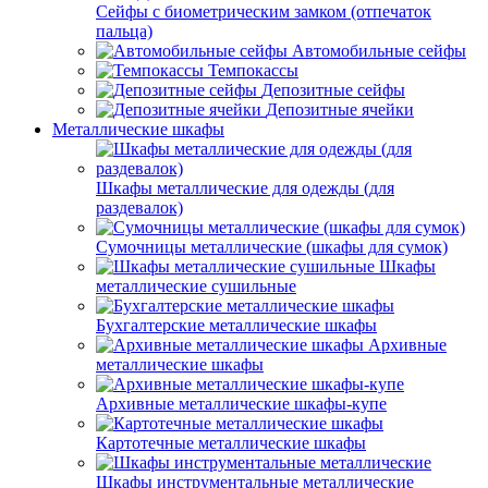
Сейфы с биометрическим замком (отпечаток
пальца)
Автомобильные сейфы
Темпокассы
Депозитные сейфы
Депозитные ячейки
Металлические шкафы
Шкафы металлические для одежды (для
раздевалок)
Сумочницы металлические (шкафы для сумок)
Шкафы
металлические сушильные
Бухгалтерские металлические шкафы
Архивные
металлические шкафы
Архивные металлические шкафы-купе
Картотечные металлические шкафы
Шкафы инструментальные металлические