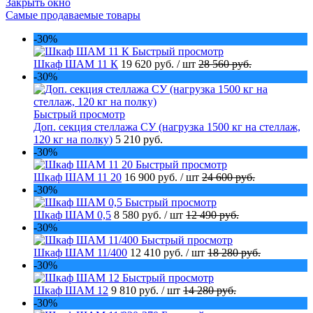
Закрыть окно
Самые продаваемые товары
-30%
Быстрый просмотр
Шкаф ШАМ 11 К
19 620 руб.
/ шт
28 560 руб.
-30%
Быстрый просмотр
Доп. секция стеллажа СУ (нагрузка 1500 кг на стеллаж,
120 кг на полку)
5 210 руб.
-30%
Быстрый просмотр
Шкаф ШАМ 11 20
16 900 руб.
/ шт
24 600 руб.
-30%
Быстрый просмотр
Шкаф ШАМ 0,5
8 580 руб.
/ шт
12 490 руб.
-30%
Быстрый просмотр
Шкаф ШАМ 11/400
12 410 руб.
/ шт
18 280 руб.
-30%
Быстрый просмотр
Шкаф ШАМ 12
9 810 руб.
/ шт
14 280 руб.
-30%