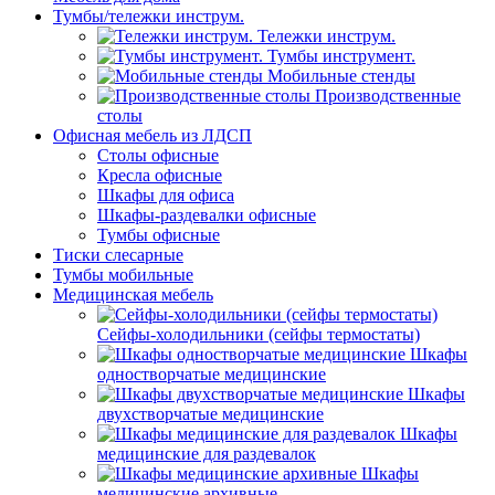
Тумбы/тележки инструм.
Тележки инструм.
Тумбы инструмент.
Мобильные стенды
Производственные
столы
Офисная мебель из ЛДСП
Столы офисные
Кресла офисные
Шкафы для офиса
Шкафы-раздевалки офисные
Тумбы офисные
Тиски слесарные
Тумбы мобильные
Медицинская мебель
Сейфы-холодильники (сейфы термостаты)
Шкафы
одностворчатые медицинские
Шкафы
двухстворчатые медицинские
Шкафы
медицинские для раздевалок
Шкафы
медицинские архивные