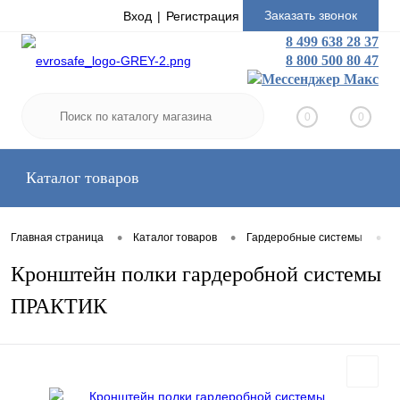
Заказать звонок
Вход
Регистрация
8 499 638 28 37
8 800 500 80 47
0
0
Каталог товаров
•
•
•
Главная страница
Каталог товаров
Гардеробные системы
К
Кронштейн полки гардеробной системы
ПРАКТИК