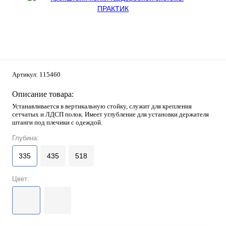
Артикул:
115460
Описание товара:
Устанавливается в вертикальную стойку, служит для крепления
сетчатых и ЛДСП полок. Имеет углубление для установки держателя
штанги под плечики с одеждой.
Глубина:
335
435
518
Цвет: